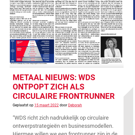
METAAL NIEUWS: WDS
ONTPOPT ZICH ALS
CIRCULAIRE FRONTRUNNER
Geplaatst op
15 maart 2022
door
Deborah
“WDS richt zich nadrukkelijk op circulaire
ontwerpstrategieën en businessmodellen.
Hiermee willen we een frontrunner zijn in de