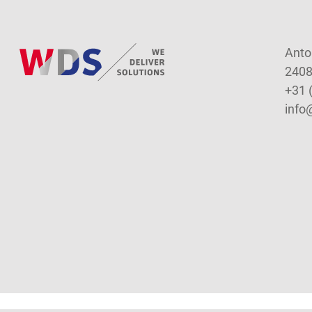
Anto
2408
+31 
info