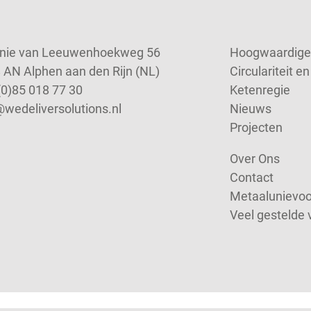
nie van Leeuwenhoekweg 56
Hoogwaardige 
 AN Alphen aan den Rijn (NL)
Circulariteit 
(0)85 018 77 30
Ketenregie
@wedeliversolutions.nl
Nieuws
Projecten
Over Ons
Contact
Metaalunievo
Veel gestelde 