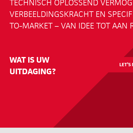
TECHNISCH OPLOSSEND VERMOG
VERBEELDINGSKRACHT EN SPECIFI
TO-MARKET – VAN IDEE TOT AAN R
WAT IS UW
LET’S
UITDAGING?