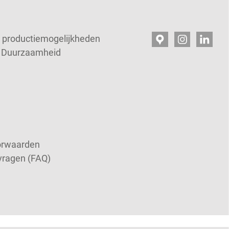
productiemogelijkheden
en Duurzaamheid
orwaarden
vragen (FAQ)