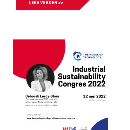
LEES VERDER >>