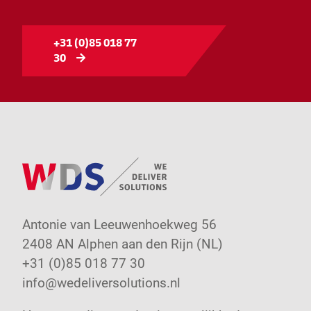
+31 (0)85 018 77
30
Antonie van Leeuwenhoekweg 56
2408 AN Alphen aan den Rijn (NL)
+31 (0)85 018 77 30
info@wedeliversolutions.nl