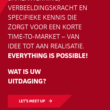
VERBEELDINGSKRACHT EN
SPECIFIEKE KENNIS DIE
ZORGT VOOR EEN KORTE
TIME-TO-MARKET – VAN
IDEE TOT AAN REALISATIE.
EVERYTHING IS POSSIBLE!
WAT IS UW
UITDAGING?
LET’S MEET UP