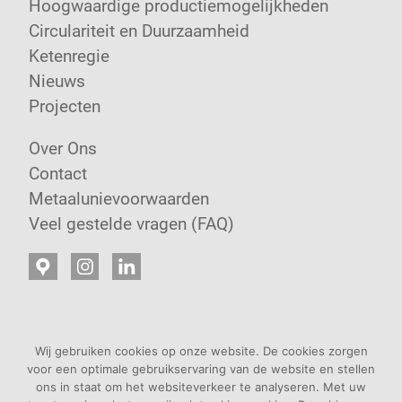
Hoogwaardige productiemogelijkheden
Circulariteit en Duurzaamheid
Ketenregie
Nieuws
Projecten
Over Ons
Contact
Metaalunievoorwaarden
Veel gestelde vragen (FAQ)
Wij gebruiken cookies op onze website. De cookies zorgen
voor een optimale gebruikservaring van de website en stellen
ons in staat om het websiteverkeer te analyseren. Met uw
2026 WDS |
Privacy Beleid
| Design door
Opera