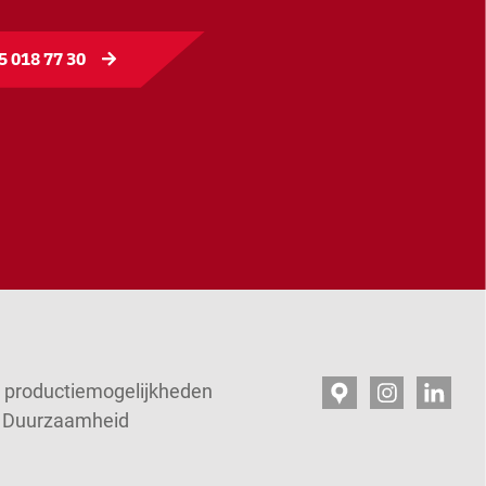
5 018 77 30
productiemogelijkheden
en Duurzaamheid