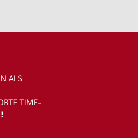
N ALS
ORTE TIME-
!