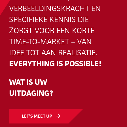
VERBEELDINGSKRACHT EN
SPECIFIEKE KENNIS DIE
ZORGT VOOR EEN KORTE
TIME-TO-MARKET – VAN
IDEE TOT AAN REALISATIE.
EVERYTHING IS POSSIBLE!
WAT IS UW
UITDAGING?
LET’S MEET UP