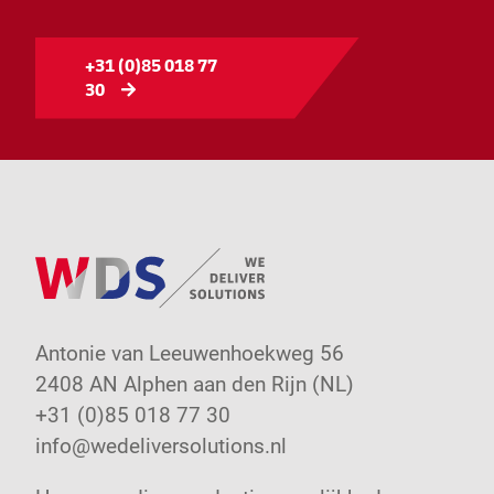
+31 (0)85 018 77
30
Antonie van Leeuwenhoekweg 56
2408 AN Alphen aan den Rijn (NL)
+31 (0)85 018 77 30
info@wedeliversolutions.nl